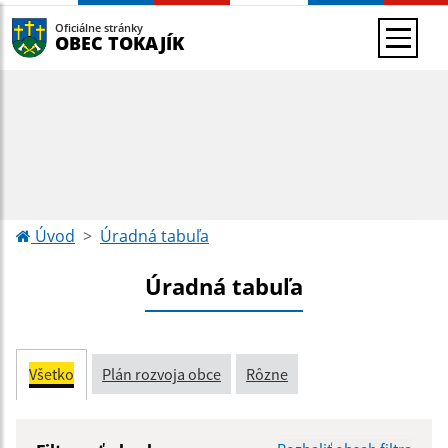
Oficiálne stránky
OBEC TOKAJÍK
Úvod
Úradná tabuľa
Úradná tabuľa
Všetko
Plán rozvoja obce
Rôzne