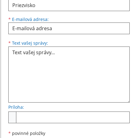
*
E-mailová adresa:
Text vašej správy...
*
Text vašej správy:
Príloha:
Príloha
*
povinné položky