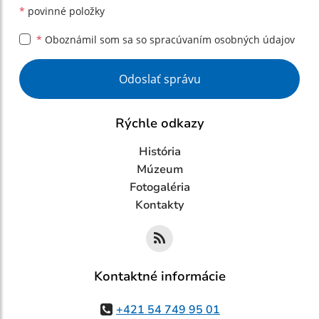
*
povinné položky
*
Oboznámil som sa so
spracúvaním osobných údajov
Google reCaptcha Response
Odoslať správu
Rýchle odkazy
História
Múzeum
Fotogaléria
Kontakty
Kontaktné informácie
+421 54 749 95 01