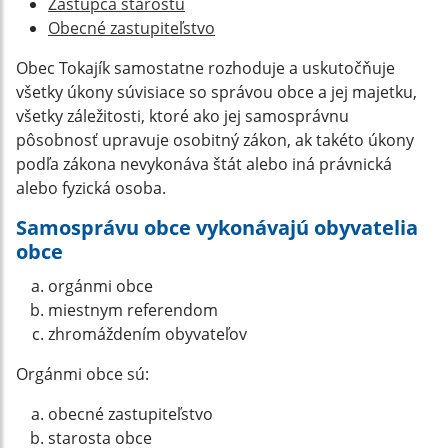
Zástupca starostu
Obecné zastupiteľstvo
Obec Tokajík samostatne rozhoduje a uskutočňuje
všetky úkony súvisiace so správou obce a jej majetku,
všetky záležitosti, ktoré ako jej samosprávnu
pôsobnosť upravuje osobitný zákon, ak takéto úkony
podľa zákona nevykonáva štát alebo iná právnická
alebo fyzická osoba.
Samosprávu obce vykonávajú obyvatelia
obce
orgánmi obce
miestnym referendom
zhromáždením obyvateľov
Orgánmi obce sú:
obecné zastupiteľstvo
starosta obce