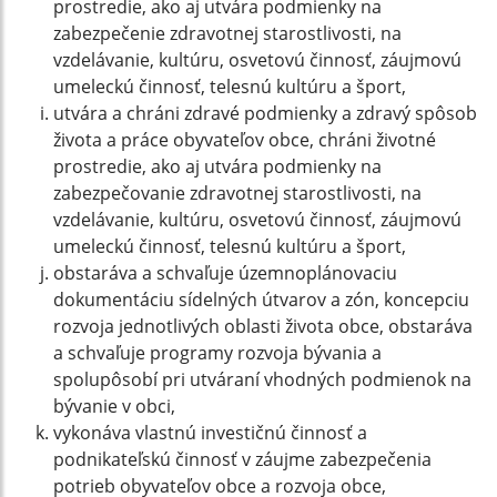
prostredie, ako aj utvára podmienky na
zabezpečenie zdravotnej starostlivosti, na
vzdelávanie, kultúru, osvetovú činnosť, záujmovú
umeleckú činnosť, telesnú kultúru a šport,
utvára a chráni zdravé podmienky a zdravý spôsob
života a práce obyvateľov obce, chráni životné
prostredie, ako aj utvára podmienky na
zabezpečovanie zdravotnej starostlivosti, na
vzdelávanie, kultúru, osvetovú činnosť, záujmovú
umeleckú činnosť, telesnú kultúru a šport,
obstaráva a schvaľuje územnoplánovaciu
dokumentáciu sídelných útvarov a zón, koncepciu
rozvoja jednotlivých oblasti života obce, obstaráva
a schvaľuje programy rozvoja bývania a
spolupôsobí pri utváraní vhodných podmienok na
bývanie v obci,
vykonáva vlastnú investičnú činnosť a
podnikateľskú činnosť v záujme zabezpečenia
potrieb obyvateľov obce a rozvoja obce,