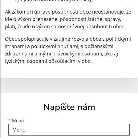
Ak zákon pri úprave pôsobnosti obce neustanovuje, že
ide o výkon prenesenej pôsobnosti štátnej správy,
platí, že ide o výkon samosprávnej pôsobnosti obce.
Obec spolupracuje v záujme rozvoja obce s politickými
stranami a politickými hnutiami, s občianskými
združeniami a inými právnickými osobami, ako aj
fyzickými osobami pôsobiacími v obci.
Napíšte nám
Meno
Priezvisko
E-mailová adresa
*
Meno: