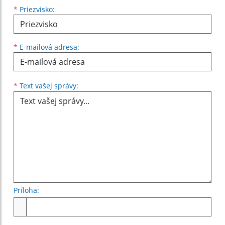
*
Priezvisko:
*
E-mailová adresa:
Text vašej správy...
*
Text vašej správy:
Príloha:
Príloha