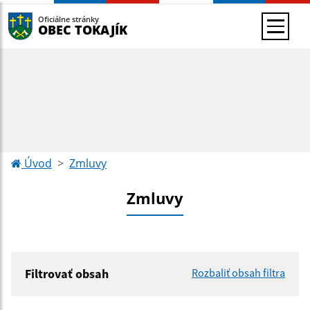
Oficiálne stránky
OBEC TOKAJÍK
Úvod
Zmluvy
Zmluvy
Filtrovať obsah
Rozbaliť obsah filtra
Hľadaný výraz: