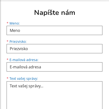
Napíšte nám
Meno
Priezvisko
E-mailová adresa
*
Meno:
*
Priezvisko:
*
E-mailová adresa:
Text vašej správy...
*
Text vašej správy: