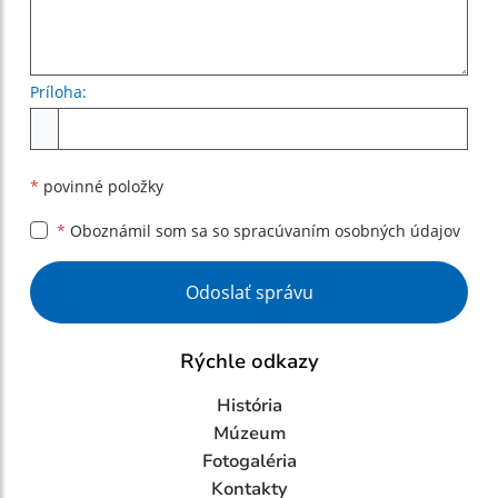
Príloha:
Príloha
*
povinné položky
*
Oboznámil som sa so
spracúvaním osobných údajov
Google reCaptcha Response
Odoslať správu
Rýchle odkazy
História
Múzeum
Fotogaléria
Kontakty