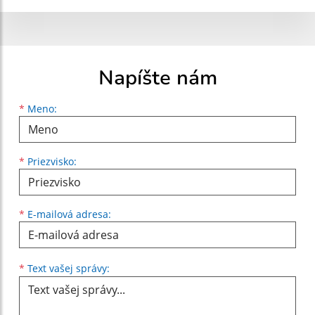
Napíšte nám
Meno
Priezvisko
E-mailová adresa
*
Meno:
*
Priezvisko:
*
E-mailová adresa:
Text vašej správy...
*
Text vašej správy: