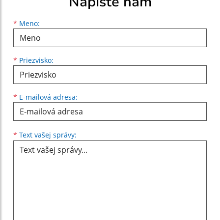
Napíšte nám
Meno
Priezvisko
E-mailová adresa
*
Meno:
*
Priezvisko:
*
E-mailová adresa:
Text vašej správy...
*
Text vašej správy: