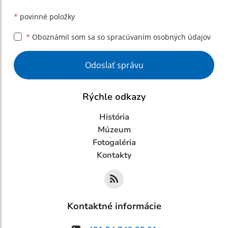
*
povinné položky
*
Oboznámil som sa so
spracúvaním osobných údajov
Google reCaptcha Response
Odoslať správu
Rýchle odkazy
História
Múzeum
Fotogaléria
Kontakty
Kontaktné informácie