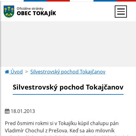
Oficiálne stránky
OBEC TOKAJÍK
Úvod
Silvestrovský pochod Tokajčanov
Silvestrovský pochod Tokajčanov
18.01.2013
Pred ôsmimi rokmi si v Tokajíku kúpil chalupu pán
Vladimír Chochul z Prešova. Keď sa ako milovník