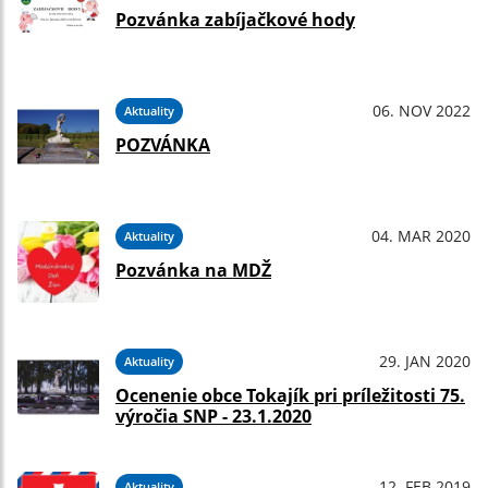
Pozvánka zabíjačkové hody
06. NOV 2022
Aktuality
POZVÁNKA
04. MAR 2020
Aktuality
Pozvánka na MDŽ
29. JAN 2020
Aktuality
Ocenenie obce Tokajík pri príležitosti 75.
výročia SNP - 23.1.2020
12. FEB 2019
Aktuality