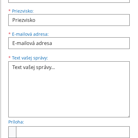
*
Priezvisko:
*
E-mailová adresa:
Text vašej správy...
*
Text vašej správy:
Príloha:
Príloha