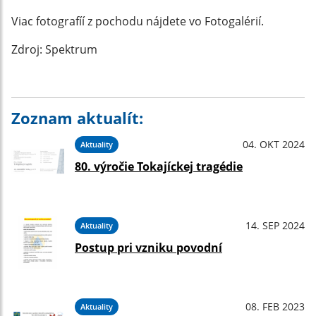
Viac fotografíí z pochodu nájdete vo Fotogalérií.
Zdroj: Spektrum
Zoznam aktualít:
04. OKT 2024
Aktuality
80. výročie Tokajíckej tragédie
14. SEP 2024
Aktuality
Postup pri vzniku povodní
08. FEB 2023
Aktuality