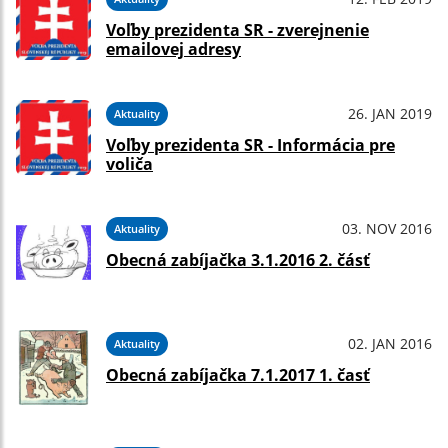
Voľby prezidenta SR - zverejnenie
emailovej adresy
26. JAN 2019
Aktuality
Voľby prezidenta SR - Informácia pre
voliča
03. NOV 2016
Aktuality
Obecná zabíjačka 3.1.2016 2. čásť
02. JAN 2016
Aktuality
Obecná zabíjačka 7.1.2017 1. časť